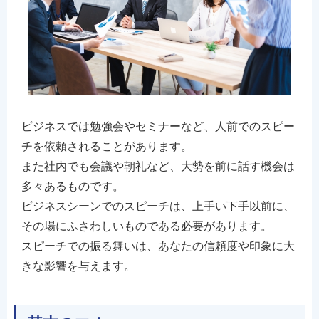
ビジネスでは勉強会やセミナーなど、人前でのスピー
チを依頼されることがあります。
また社内でも会議や朝礼など、大勢を前に話す機会は
多々あるものです。
ビジネスシーンでのスピーチは、上手い下手以前に、
その場にふさわしいものである必要があります。
スピーチでの振る舞いは、あなたの信頼度や印象に大
きな影響を与えます。