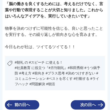
「脳の働きを良くするためには、考えるだけでなく、言
葉や行動で表現することが大切と知りました。これから
はいろんなアイデアを、実行していきたいです」
物事を決めつけずに可能性を信じる、良いと思ったこと
を実行する。その繰り返しが前向きな心を育みます。
今日もわが社は、ツイてるツイてる！！
#朝礼 の #スピーチ に使える！
#社員教育 に役立つ『#月刊朝礼』#和田秀樹 #うつ病予
防 #考え方 #前向き #プラス思考 #決めつけすぎない #
コミュニケーション #ベストを尽くす #行動する #ライ
フハック #問題解決 #朝活
前の日へ
次の日へ