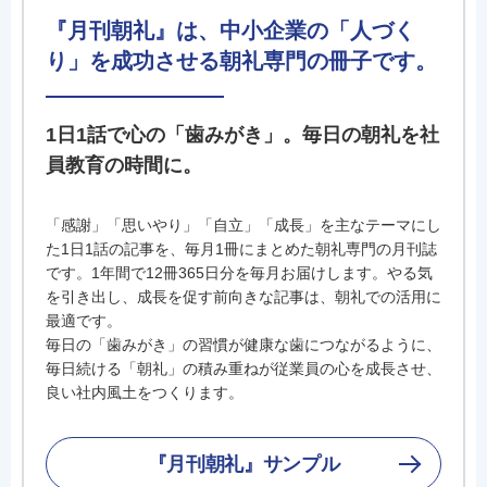
『月刊朝礼』は、中小企業の「人づく
り」を成功させる朝礼専門の冊子です。
1日1話で心の「歯みがき」。毎日の朝礼を社
員教育の時間に。
「感謝」「思いやり」「自立」「成長」を主なテーマにし
た1日1話の記事を、毎月1冊にまとめた朝礼専門の月刊誌
です。1年間で12冊365日分を毎月お届けします。やる気
を引き出し、成長を促す前向きな記事は、朝礼での活用に
最適です。
毎日の「歯みがき」の習慣が健康な歯につながるように、
毎日続ける「朝礼」の積み重ねが従業員の心を成長させ、
良い社内風土をつくります。
『月刊朝礼』サンプル