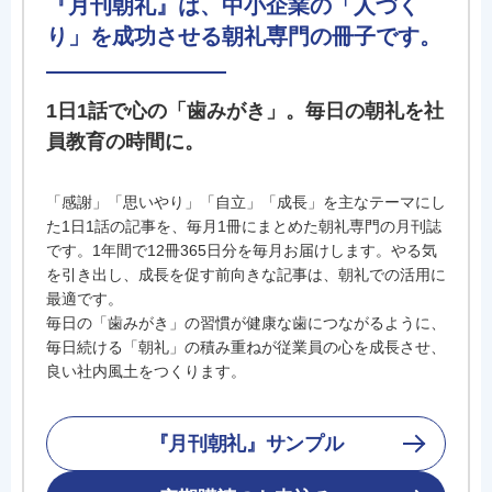
『月刊朝礼』は、中小企業の「人づく
り」を成功させる朝礼専門の冊子です。
1日1話で心の「歯みがき」。毎日の朝礼を社
員教育の時間に。
「感謝」「思いやり」「自立」「成長」を主なテーマにし
た1日1話の記事を、毎月1冊にまとめた朝礼専門の月刊誌
です。1年間で12冊365日分を毎月お届けします。やる気
を引き出し、成長を促す前向きな記事は、朝礼での活用に
最適です。
毎日の「歯みがき」の習慣が健康な歯につながるように、
毎日続ける「朝礼」の積み重ねが従業員の心を成長させ、
良い社内風土をつくります。
『月刊朝礼』サンプル