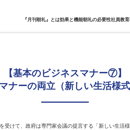
『月刊朝礼』とは
効果と機能
朝礼の必要性
社員教育
【基本のビジネスマナー⑦】
マナーの両立（新しい生活様
を受けて、政府は専門家会議の提言する「新しい生活様