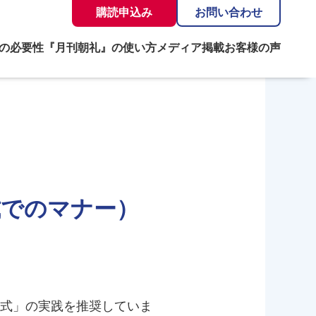
購読申込み
お問い合わせ
の必要性
『月刊朝礼』の使い方
メディア掲載
お客様の声
式でのマナー）
式」の実践を推奨していま