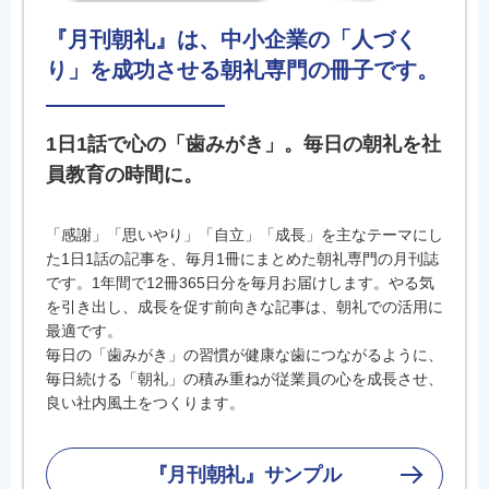
『月刊朝礼』は、中小企業の「人づく
り」を成功させる朝礼専門の冊子です。
1日1話で心の「歯みがき」。毎日の朝礼を社
員教育の時間に。
「感謝」「思いやり」「自立」「成長」を主なテーマにし
た1日1話の記事を、毎月1冊にまとめた朝礼専門の月刊誌
です。1年間で12冊365日分を毎月お届けします。やる気
を引き出し、成長を促す前向きな記事は、朝礼での活用に
最適です。
毎日の「歯みがき」の習慣が健康な歯につながるように、
毎日続ける「朝礼」の積み重ねが従業員の心を成長させ、
良い社内風土をつくります。
『月刊朝礼』サンプル