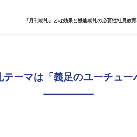
『月刊朝礼』とは
効果と機能
朝礼の必要性
社員教育
礼テーマは「義足のユーチュー