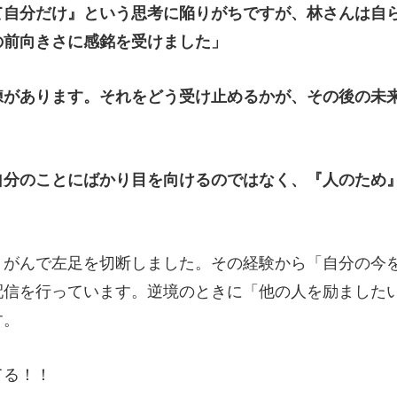
て自分だけ』という思考に陥りがちですが、林さんは自
の前向きさに感銘を受けました」
練があります。それをどう受け止めるかが、その後の未
自分のことにばかり目を向けるのではなく、『人のため
、がんで左足を切断しました。その経験から「自分の今
配信を行っています。逆境のときに「他の人を励ました
す。
てる！！