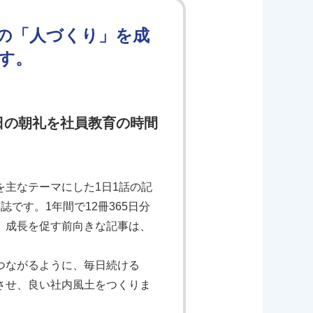
の「人づくり」を成
す。
日の朝礼を社員教育の時間
主なテーマにした1日1話の記
です。1年間で12冊365日分
、成長を促す前向きな記事は、
つながるように、毎日続ける
させ、良い社内風土をつくりま