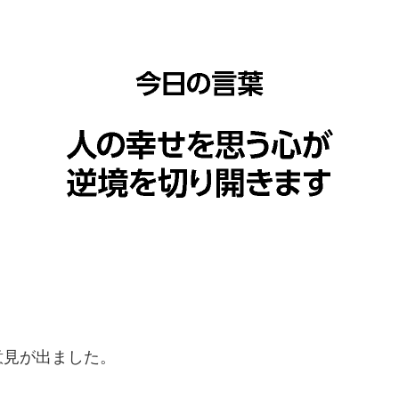
意見が出ました。