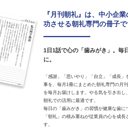
『月刊朝礼』は、中小企業
功させる朝礼専門の冊子で
1日1話で心の「歯みがき」。毎
に。
「感謝」「思いやり」「自立」「成長」を
事を、毎月1冊にまとめた朝礼専門の月刊誌
を毎月お届けします。やる気を引き出し
朝礼での活用に最適です。
毎日の「歯みがき」の習慣が健康な歯に
「朝礼」の積み重ねが従業員の心を成長
す。