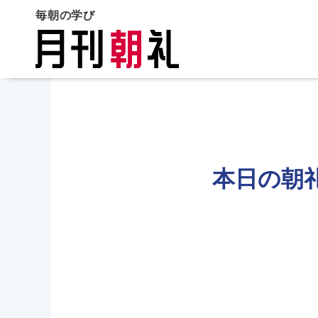
毎朝の学び
本日の朝