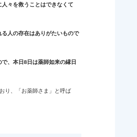
に人々を救うことはできなくて
れる人の存在はありがたいもので
ので、本日8日は薬師如来の縁日
おり、「お薬師さま」と呼ば