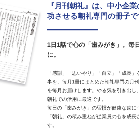
『月刊朝礼』は、中小企業
功させる朝礼専門の冊子で
1日1話で心の「歯みがき」。毎
に。
「感謝」「思いやり」「自立」「成長」を
事を、毎月1冊にまとめた朝礼専門の月刊誌
を毎月お届けします。やる気を引き出し
朝礼での活用に最適です。
毎日の「歯みがき」の習慣が健康な歯に
「朝礼」の積み重ねが従業員の心を成長
す。