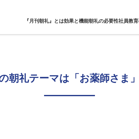
『月刊朝礼』とは
効果と機能
朝礼の必要性
社員教育
の朝礼テーマは「お薬師さま