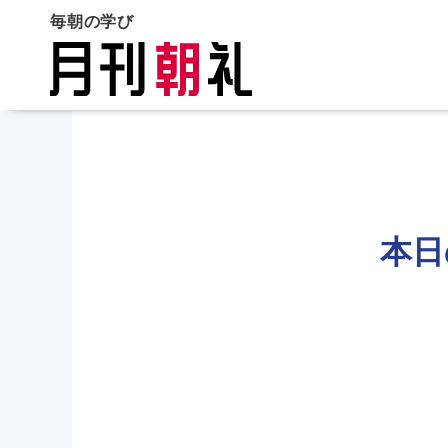
毎朝の学び
本日