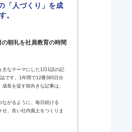
の「人づくり」を成
す。
日の朝礼を社員教育の時間
主なテーマにした1日1話の記
です。1年間で12冊365日分
、成長を促す前向きな記事は、
つながるように、毎日続ける
させ、良い社内風土をつくりま