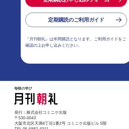
定期購読のご利用ガイド
『月刊朝礼』は年間購読となります。ご利用ガイドをご
確認の上お申し込みください。
毎朝の学び
発行：株式会社コミニケ出版
〒530-0043
大阪市北区天満4丁目1番2号 コミニケ出版ビル 5階
TEL 06-6882-4311