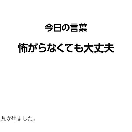
意見が出ました。