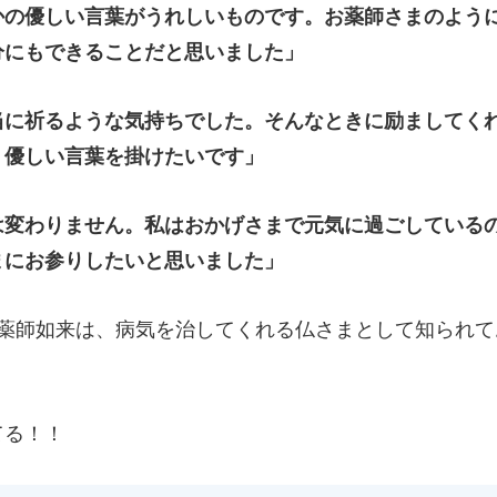
かの優しい言葉がうれしいものです。お薬師さまのよう
分にもできることだと思いました」
当に祈るような気持ちでした。そんなときに励ましてく
、優しい言葉を掛けたいです」
は変わりません。私はおかげさまで元気に過ごしている
まにお参りしたいと思いました」
。薬師如来は、病気を治してくれる仏さまとして知られて
てる！！