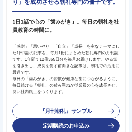
り」を成功させる朝礼専門の冊子です。
1日1話で心の「歯みがき」。毎日の朝礼を社
員教育の時間に。
「感謝」「思いやり」「自立」「成長」を主なテーマにし
た1日1話の記事を、毎月1冊にまとめた朝礼専門の月刊誌
です。1年間で12冊365日分を毎月お届けします。やる気
を引き出し、成長を促す前向きな記事は、朝礼での活用に
最適です。
毎日の「歯みがき」の習慣が健康な歯につながるように、
毎日続ける「朝礼」の積み重ねが従業員の心を成長させ、
良い社内風土をつくります。
『月刊朝礼』サンプル
定期購読のお申込み