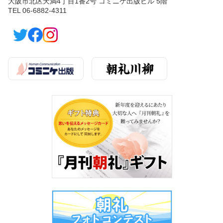
大阪市北区天満4丁目1番2号 コミニケ出版ビル 5階
TEL 06-6882-4311