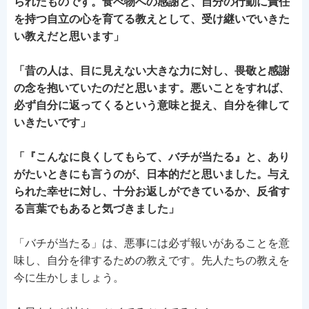
られたものです。食べ物への感謝と、自分の行動に責任
を持つ自立の心を育てる教えとして、受け継いでいきた
い教えだと思います」
「昔の人は、目に見えない大きな力に対し、畏敬と感謝
の念を抱いていたのだと思います。悪いことをすれば、
必ず自分に返ってくるという意味と捉え、自分を律して
いきたいです
」
「『こんなに良くしてもらて、バチが当たる』と、あり
がたいときにも言うのが、日本的だと思いました。与え
られた幸せに対し、十分お返しができているか、反省す
る言葉でもあると気づきました」
「バチが当たる」は、悪事には必ず報いがあることを意
味し、自分を律するための教えです。先人たちの教えを
今に生かしましょう。