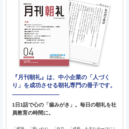
『月刊朝礼』は、中小企業の「人づく
り」を成功させる朝礼専門の冊子です。
1日1話で心の「歯みがき」。毎日の朝礼を社
員教育の時間に。
「感謝」「思いやり」「自立」「成長」を主なテーマにし