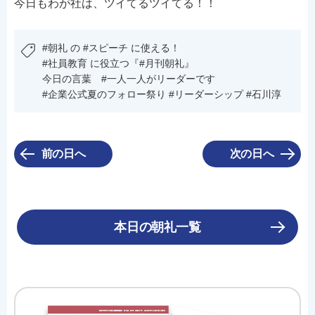
今日もわが社は、ツイてるツイてる！！
#朝礼 の #スピーチ に使える！
#社員教育 に役立つ『#月刊朝礼』
今日の言葉 #一人一人がリーダーです
#企業公式夏のフォロー祭り #リーダーシップ #石川淳
前の日へ
次の日へ
本日の朝礼一覧