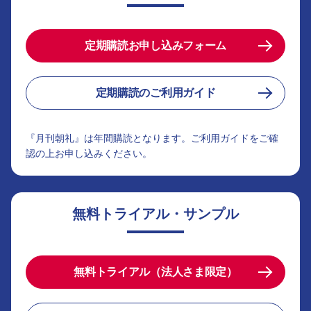
定期購読お申し込みフォーム
定期購読のご利用ガイド
『月刊朝礼』は年間購読となります。ご利用ガイドをご確
認の上お申し込みください。
無料トライアル・サンプル
無料トライアル（法人さま限定）