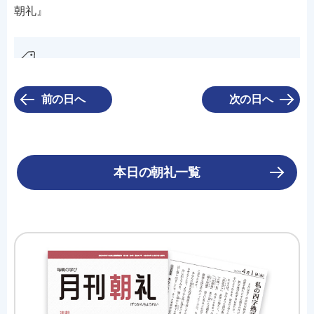
朝礼』
前の日へ
次の日へ
本日の朝礼一覧