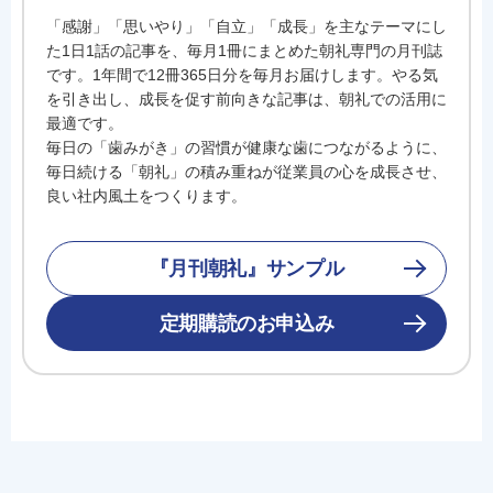
「感謝」「思いやり」「自立」「成長」を主なテーマにし
た1日1話の記事を、毎月1冊にまとめた朝礼専門の月刊誌
です。1年間で12冊365日分を毎月お届けします。やる気
を引き出し、成長を促す前向きな記事は、朝礼での活用に
最適です。
毎日の「歯みがき」の習慣が健康な歯につながるように、
毎日続ける「朝礼」の積み重ねが従業員の心を成長させ、
良い社内風土をつくります。
『月刊朝礼』サンプル
定期購読のお申込み