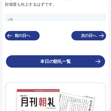
好感度も向上するはずです。
前の日へ
次の日へ
本日の朝礼一覧