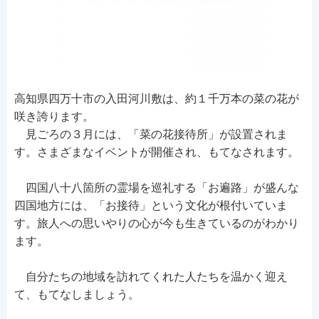
高知県四万十市の入田河川敷は、約１千万本の菜の花が
咲き誇ります。
見ごろの３月には、「菜の花接待所」が設置されま
す。さまざまなイベントが開催され、もてなされます。
四国八十八箇所の霊場を巡礼する「お遍路」が盛んな
四国地方には、「お接待」という文化が根付いていま
す。旅人への思いやりの心が今も生きているのがわかり
ます。
自分たちの地域を訪れてくれた人たちを温かく迎え
て、もてなしましょう。