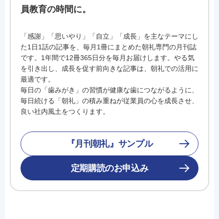
員教育の時間に。
「感謝」「思いやり」「自立」「成長」を主なテーマにし
た1日1話の記事を、毎月1冊にまとめた朝礼専門の月刊誌
です。1年間で12冊365日分を毎月お届けします。やる気
を引き出し、成長を促す前向きな記事は、朝礼での活用に
最適です。
毎日の「歯みがき」の習慣が健康な歯につながるように、
毎日続ける「朝礼」の積み重ねが従業員の心を成長させ、
良い社内風土をつくります。
『月刊朝礼』サンプル
定期購読のお申込み