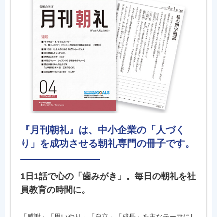
『月刊朝礼』は、中小企業の「人づく
り」を成功させる朝礼専門の冊子です。
1日1話で心の「歯みがき」。毎日の朝礼を社
員教育の時間に。
「感謝」「思いやり」「自立」「成長」を主なテーマにし