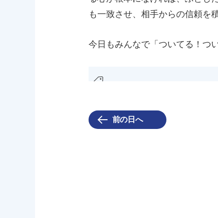
も一致させ、相手からの信頼を
今日もみんなで「ついてる！つ
前の日へ