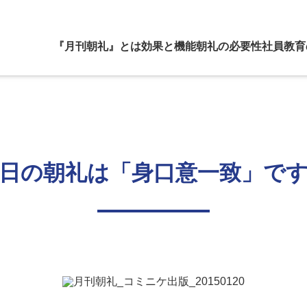
『月刊朝礼』とは
効果と機能
朝礼の必要性
社員教育
日の朝礼は「身口意一致」で