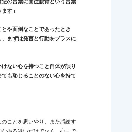
は逆の言葉に面従腹背という言葉
きます」
ことや面倒なことであったとき
し、まずは発言と行動をプラスに
いけない心を持つこと自体が誤り
せても恥じることのない心を持て
人のことを思いやり、また感謝す
的な振る舞いだけでなく、心まで