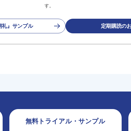
す。
朝礼』サンプル
定期購読の
無料トライアル・サンプル