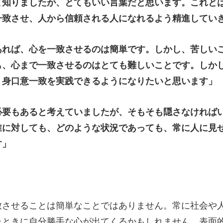
て知りましたが、とてもいい言葉だと思います。これと
一致させ、人から信頼される人になれるよう精進してい
あれば、心を一致させるのは簡単です。しかし、苦しい
も、心まで一致させるのはとても難しいことです。しか
、身口意一致を実践できるようになりたいと思います」
必要もあると考えていましたが、そもそも隠さなければ
誰に対しても、どのような状況であっても、常に人に見
す」
致させることは簡単なことではありません。常に社会や
たときに自分勝手な心が出てくるかもしれません。表面