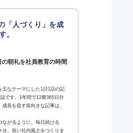
の「人づくり」を成
す。
日の朝礼を社員教育の時間
主なテーマにした1日1話の記
です。1年間で12冊365日分
、成長を促す前向きな記事は、
つながるように、毎日続ける
させ、良い社内風土をつくりま