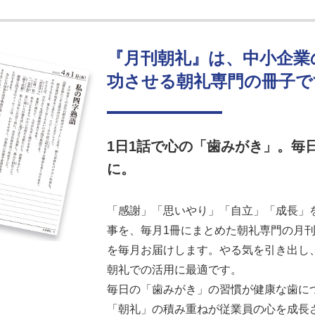
『月刊朝礼』は、中小企業
功させる朝礼専門の冊子で
1日1話で心の「歯みがき」。毎
に。
「感謝」「思いやり」「自立」「成長」を
事を、毎月1冊にまとめた朝礼専門の月刊誌
を毎月お届けします。やる気を引き出し
朝礼での活用に最適です。
毎日の「歯みがき」の習慣が健康な歯に
「朝礼」の積み重ねが従業員の心を成長