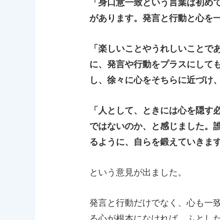
「身口意一致という言葉は初め
があります。発言と行動と心を
「楽しいことやうれしいことで
に、発言や行動をプラスにして
し、徐々に心をそちらに近づけ
「人として、ときには心を隠す
ではないのか、と感じました。
るように、自らを鍛えていきま
という意見が出ました。
発言と行動だけでなく、心も一
る心が根本になければ、ふとし