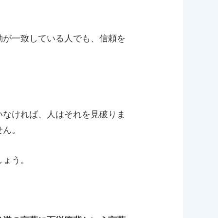
動が一致している人でも、信頼を
いなければ、人はそれを見破りま
せん。
しょう。