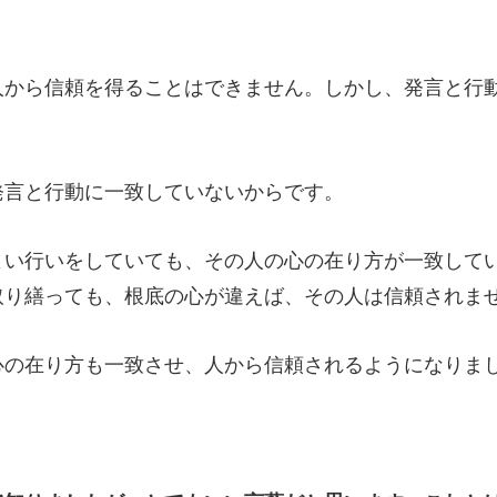
人から信頼を得ることはできません。しかし、発言と行
。
発言と行動に一致していないからです。
よい行いをしていても、その人の心の在り方が一致して
取り繕っても、根底の心が違えば、その人は信頼されま
心の在り方も一致させ、人から信頼されるようになりま