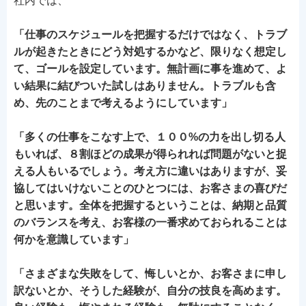
社内では、
「仕事のスケジュールを把握するだけではなく、トラブ
ルが起きたときにどう対処するかなど、限りなく想定し
て、ゴールを設定しています。無計画に事を進めて、よ
い結果に結びついた試しはありません。トラブルも含
め、先のことまで考えるようにしています」
「多くの仕事をこなす上で、１００%の力を出し切る人
もいれば、８割ほどの成果が得られれば問題がないと捉
える人もいるでしょう。考え方に違いはありますが、妥
協してはいけないことのひとつには、お客さまの喜びだ
と思います。全体を把握するということは、納期と品質
のバランスを考え、お客様の一番求めておられることは
何かを意識しています」
「さまざまな失敗をして、悔しいとか、お客さまに申し
訳ないとか、そうした経験が、自分の技良を高めます。