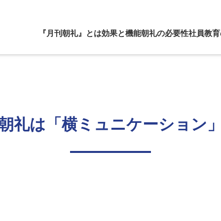
『月刊朝礼』とは
効果と機能
朝礼の必要性
社員教育
朝礼は「横ミュニケーション