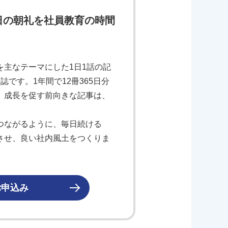
日の朝礼を社員教育の時間
主なテーマにした1日1話の記
です。1年間で12冊365日分
、成長を促す前向きな記事は、
つながるように、毎日続ける
させ、良い社内風土をつくりま
お申込み