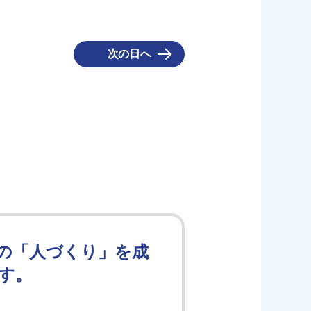
次の日へ
の「人づくり」を成
す。