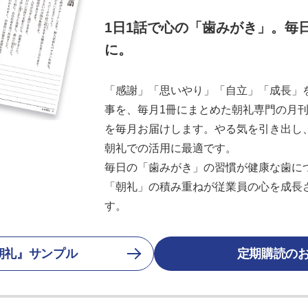
1日1話で心の「歯みがき」。毎
に。
「感謝」「思いやり」「自立」「成長」を
事を、毎月1冊にまとめた朝礼専門の月刊誌
を毎月お届けします。やる気を引き出し
朝礼での活用に最適です。
毎日の「歯みがき」の習慣が健康な歯に
「朝礼」の積み重ねが従業員の心を成長
す。
朝礼』サンプル
定期購読の