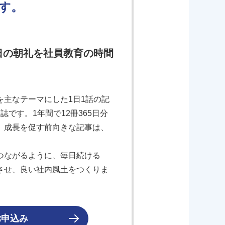
す。
日の朝礼を社員教育の時間
主なテーマにした1日1話の記
です。1年間で12冊365日分
、成長を促す前向きな記事は、
つながるように、毎日続ける
させ、良い社内風土をつくりま
お申込み