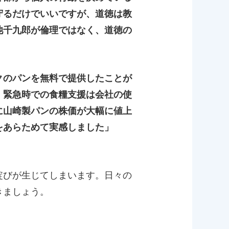
守るだけでいいですが、道徳は教
池千九郎が倫理ではなく、道徳の
クのパンを無料で提供したことが
、緊急時での食糧支援は会社の使
に山崎製パンの株価が大幅に値上
をあらためて実感しました」
綻びが生じてしまいます。日々の
きましょう。