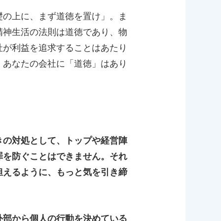
礎の上に、まず道徳を置け」。ま
精神生活の法則は道徳であり、物
社が利益を追求することはあたり
。あなたの会社に「道徳」はあり
きの対処として、トップや経営陣
罪を防ぐことはできません。それ
担えるように、もっと気を引き締
外部から個人の行動を決めている