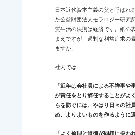
日本近代資本主義の父と呼ばれ
た公益財団法人モラロジー研究
質生活の法則は経済です。紙の
まえですが、過剰な利益追求の
ますか。
社内では、
「近年は会社員による不祥事や
が責任をとり辞任することがよ
らを防ぐには、やはり日々の社
め、よりよいものを作るように
「よく倫理と道徳が同様に扱わ