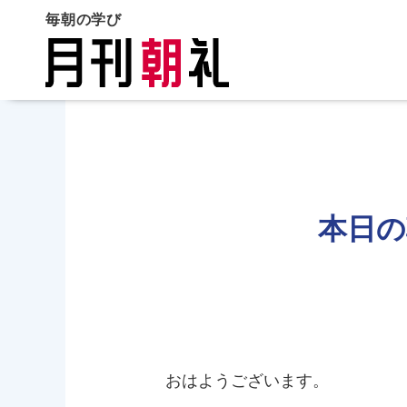
毎朝の学び
本日の
おはようございます。