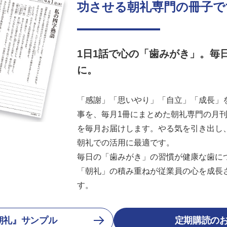
功させる朝礼専門の冊子で
1日1話で心の「歯みがき」。毎
に。
「感謝」「思いやり」「自立」「成長」を
事を、毎月1冊にまとめた朝礼専門の月刊誌
を毎月お届けします。やる気を引き出し
朝礼での活用に最適です。
毎日の「歯みがき」の習慣が健康な歯に
「朝礼」の積み重ねが従業員の心を成長
す。
朝礼』サンプル
定期購読の