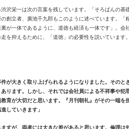
る渋沢栄一は次の言葉を残しています。「そろばんの基
所の創立者、廣池千九郎もこのように述べています。「
表裏が一体であるように、道徳も経済も一体です」。会
暴走を抑えるために、「道徳」の必要性を説いています
事件が大きく取り上げられるようになりました。そのと
くあります。しかし、それでは会社員による不祥事や犯
員教育が大切だと思います。『月刊朝礼』がその一端を
邁進していきます」
れますが、両者には大きな差があると思います。倫理は