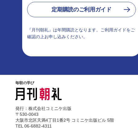
定期購読のご利用ガイド
『月刊朝礼』は年間購読となります。ご利用ガイドをご
確認の上お申し込みください。
毎朝の学び
発行：株式会社コミニケ出版
〒530-0043
大阪市北区天満4丁目1番2号 コミニケ出版ビル 5階
TEL 06-6882-4311