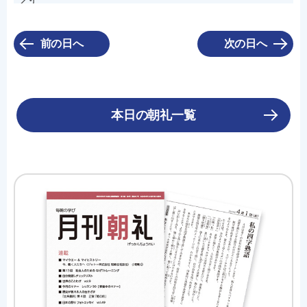
前の日へ
次の日へ
本日の朝礼一覧