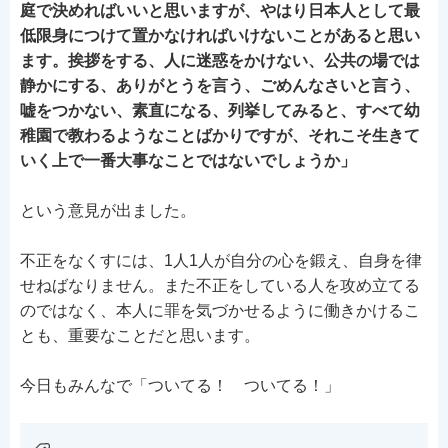
庭で決めればいいと思いますが、やはり日本人として最
低限身につけて置かなければいけないことがあると思い
ます。挨拶をする、人に迷惑をかけない、公共の場では
静かにする、ありがとうを言う、ごめんなさいと言う、
嘘をつかない、素直になる、列挙してみると、すべて幼
稚園で教わるようなことばかりですが、それこそ生きて
いく上で一番大事なことではないでしょうか」
という意見が出ました。
不正をなくすには、1人1人が自分の心を鍛え、自身を律
せねばなりません。また不正をしている人を攻め立てる
のではなく、本人に罪を気づかせるように働きかけるこ
とも、重要なことだと思います。
今日もみんなで「ついてる！ ついてる！」