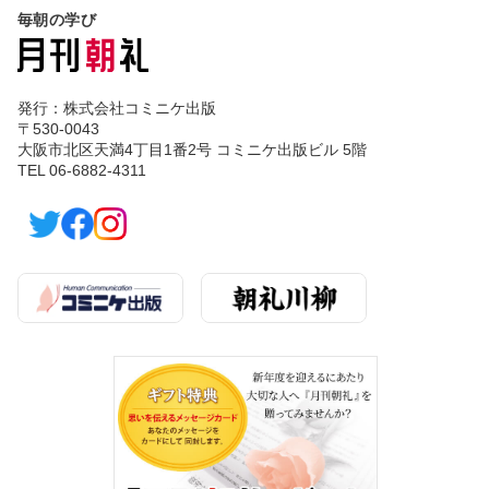
毎朝の学び
発行：株式会社コミニケ出版
〒530-0043
大阪市北区天満4丁目1番2号 コミニケ出版ビル 5階
TEL 06-6882-4311