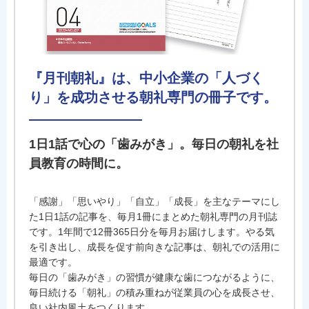
『月刊朝礼』は、中小企業の「人づく
り」を成功させる朝礼専門の冊子です。
1日1話で心の「歯みがき」。毎日の朝礼を社
員教育の時間に。
「感謝」「思いやり」「自立」「成長」を主なテーマにし
た1日1話の記事を、毎月1冊にまとめた朝礼専門の月刊誌
です。1年間で12冊365日分を毎月お届けします。やる気
を引き出し、成長を促す前向きな記事は、朝礼での活用に
最適です。
毎日の「歯みがき」の習慣が健康な歯につながるように、
毎日続ける「朝礼」の積み重ねが従業員の心を成長させ、
良い社内風土をつくります。