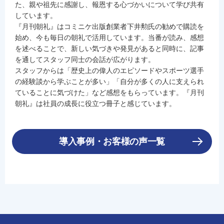
た、親や祖先に感謝し、報恩する心づかいについて学び共有
しています。
『月刊朝礼』はコミニケ出版創業者下井勲氏の勧めで購読を
始め、今も毎日の朝礼で活用しています。当番が読み、感想
を述べることで、新しい気づきや発見があると同時に、記事
を通してスタッフ同士の会話が広がります。
スタッフからは「歴史上の偉人のエピソードやスポーツ選手
の経験談から学ぶことが多い」「自分が多くの人に支えられ
ていることに気づけた」など感想をもらっています。『月刊
朝礼』は社員の成長に役立つ冊子と感じています。
導入事例・お客様の声一覧