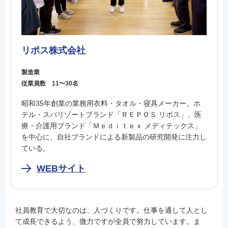
リポス株式会社
製造業
従業員数 11〜30名
昭和35年創業の業務用衣料・タオル・寝具メーカー。ホ
テル・スパリゾートブランド「ＲＥＰＯＳ リポス」、医
療・介護用ブランド「Ｍｅｄｉｔｅｘ メディテックス」
を中心に、自社ブランドによる新製品の研究開発に注力し
ている。
WEBサイト
社員教育で大切なのは、人づくりです。仕事を通して人とし
て成長できるよう、微力ですが全員で努力しています。ま