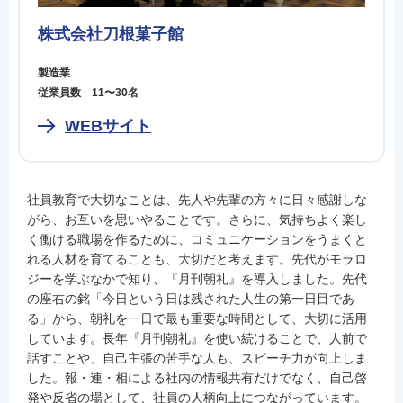
株式会社刀根菓子館
製造業
従業員数 11〜30名
WEBサイト
社員教育で大切なことは、先人や先輩の方々に日々感謝しな
がら、お互いを思いやることです。さらに、気持ちよく楽し
く働ける職場を作るために、コミュニケーションをうまくと
れる人材を育てることも、大切だと考えます。先代がモラロ
ジーを学ぶなかで知り、『月刊朝礼』を導入しました。先代
の座右の銘「今日という日は残された人生の第一日目であ
る」から、朝礼を一日で最も重要な時間として、大切に活用
しています。長年『月刊朝礼』を使い続けることで、人前で
話すことや、自己主張の苦手な人も、スピーチ力が向上しま
した。報・連・相による社内の情報共有だけでなく、自己啓
発や反省の場として、社員の人柄向上につながっています。