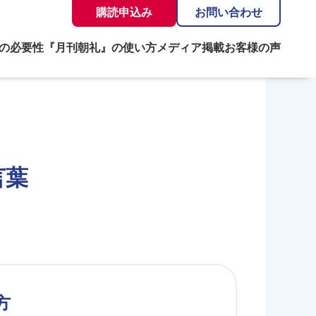
購読申込み
お問い合わせ
の必要性
『月刊朝礼』の使い方
メディア掲載
お客様の声
言葉
方