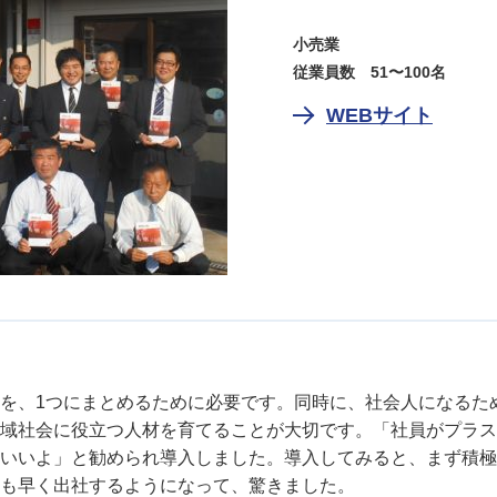
小売業
従業員数 51〜100名
WEBサイト
を、1つにまとめるために必要です。同時に、社会人になるた
域社会に役立つ人材を育てることが大切です。「社員がプラス
いいよ」と勧められ導入しました。導入してみると、まず積極
も早く出社するようになって、驚きました。