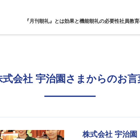
『月刊朝礼』とは
効果と機能
朝礼の必要性
社員教育
株式会社 宇治園さまからのお言
株式会社 宇治園