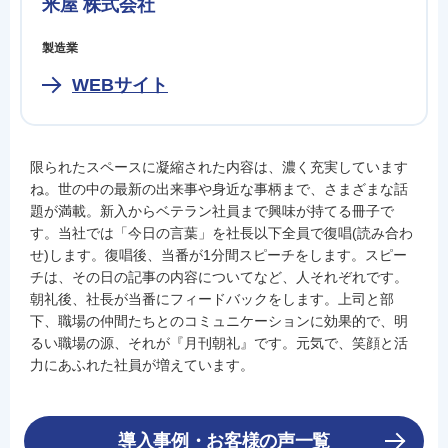
米屋 株式会社
製造業
WEBサイト
限られたスペースに凝縮された内容は、濃く充実しています
ね。世の中の最新の出来事や身近な事柄まで、さまざまな話
題が満載。新入からベテラン社員まで興味が持てる冊子で
す。当社では「今日の言葉」を社長以下全員で復唱(読み合わ
せ)します。復唱後、当番が1分間スピーチをします。スピー
チは、その日の記事の内容についてなど、人それぞれです。
朝礼後、社長が当番にフィードバックをします。上司と部
下、職場の仲間たちとのコミュニケーションに効果的で、明
るい職場の源、それが『月刊朝礼』です。元気で、笑顔と活
力にあふれた社員が増えています。
導入事例・お客様の声一覧