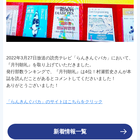
2022年3月27日放送の読売テレビ「らんきんぐバカ」において、
『月刊朝礼』を取り上げていただきました。
発行部数ランキングで、『月刊朝礼』は4位！村瀬哲史さんが本
誌を読んだことがあるとコメントしてくださいました！
ありがとうございました！
「らんきんぐバカ」のサイトはこちらをクリック
新着情報一覧