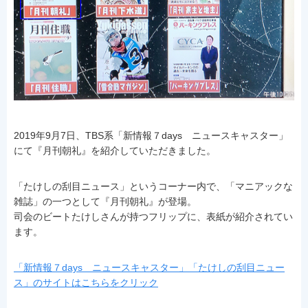
2019年9月7日、TBS系「新情報７days ニュースキャスター」
にて『月刊朝礼』を紹介していただきました。
「たけしの刮目ニュース」というコーナー内で、「マニアックな
雑誌」の一つとして『月刊朝礼』が登場。
司会のビートたけしさんが持つフリップに、表紙が紹介されてい
ます。
「新情報７days ニュースキャスター」「たけしの刮目ニュー
ス」のサイトはこちらをクリック