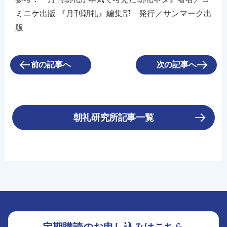
ミニケ出版 『月刊朝礼』編集部 発行／サンマーク出
版
前の記事へ
次の記事へ
朝礼研究所記事一覧