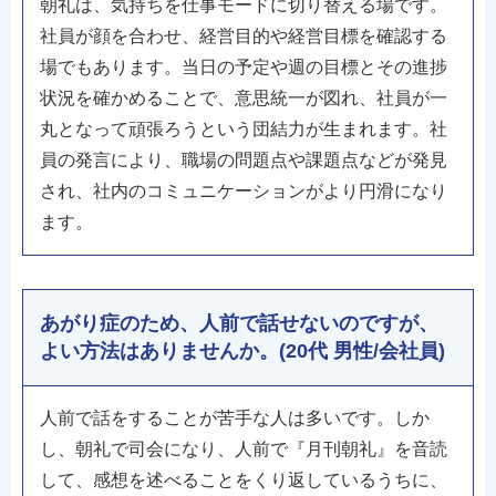
朝礼は、気持ちを仕事モードに切り替える場です。
社員が顔を合わせ、経営目的や経営目標を確認する
場でもあります。当日の予定や週の目標とその進捗
状況を確かめることで、意思統一が図れ、社員が一
丸となって頑張ろうという団結力が生まれます。社
員の発言により、職場の問題点や課題点などが発見
され、社内のコミュニケーションがより円滑になり
ます。
あがり症のため、人前で話せないのですが、
よい方法はありませんか。(20代 男性/会社員)
人前で話をすることが苦手な人は多いです。しか
し、朝礼で司会になり、人前で『月刊朝礼』を音読
して、感想を述べることをくり返しているうちに、