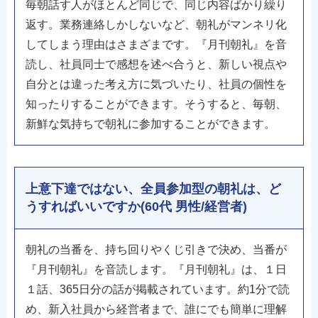
毎朝話す人がほとんど同じで、同じ内容ばかり繰り
返す。業務連絡しかしないなど、朝礼がマンネリ化
してしまう理由はさまざまです。『月刊朝礼』を音
読し、社員同士で感想を述べ合うと、新しい視点や
自分とは違った考え方に気づいたり、社員の個性を
知ったりすることができます。そうすると、毎朝、
新鮮な気持ちで朝礼に参加することができます。
上意下達ではない、全員参加型の朝礼は、ど
うすればいいですか(60代 男性/経営者)
朝礼の当番を、持ち回りやくじ引きで決め、当番が
『月刊朝礼』を音読します。『月刊朝礼』は、１日
１話、365日分の話が掲載されています。約1分で読
め、新入社員から経営者まで、誰にでも簡単に理解