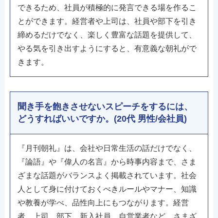
できるため、社員が積極的に発言できる場を作るこ
とができます。経営者や上司は、社員や部下を引き
締めるだけでなく、楽しく豊富な話題を提供して、
やる気を引き出すようにすると、有意義な朝礼がで
きます。
聞き手を飽きさせないスピーチをするには、
どうすればいいですか。(20代 男性/会社員)
『月刊朝礼』は、会社や日常生活の話だけでなく、
『論語』や『偉人の名言』から時事内容まで、さま
ざまな話題がバランスよく掲載されています。社会
人として身に付けておくべきルールやマナー、知識
や教養が学べ、品性向上にもつながります。経営
者、上司、部下、新入社員、自営業者など、さまざ