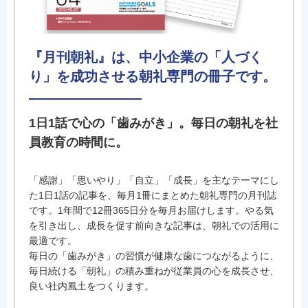
『月刊朝礼』は、中小企業の「人づく
り」を成功させる朝礼専門の冊子です。
1日1話で心の「歯みがき」。毎日の朝礼を社
員教育の時間に。
「感謝」「思いやり」「自立」「成長」を主なテーマにし
た1日1話の記事を、毎月1冊にまとめた朝礼専門の月刊誌
です。1年間で12冊365日分を毎月お届けします。やる気
を引き出し、成長を促す前向きな記事は、朝礼での活用に
最適です。
毎日の「歯みがき」の習慣が健康な歯につながるように、
毎日続ける「朝礼」の積み重ねが従業員の心を成長させ、
良い社内風土をつくります。