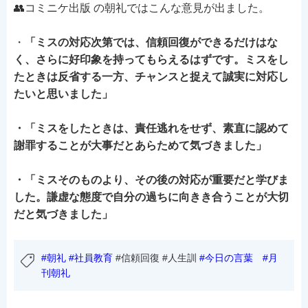
👥コミニケ出版 の朝礼ではこんな意見が出ました。
・
「ミスの対応次第では、信頼回復ができるだけはな
く、さらに好印象を持ってもらえるはずです。ミスをし
たときは反省する一方、チャンスと捉えて誠実に対応し
たいと思いました」
・「ミスをしたときは、責任逃れをせず、素直に認めて
謝罪することが大事だとあらためて気づきました」
・「ミスそのものより、その後の対応が重要だと学びま
した。謙虚な態度で自分の過ちに向きき合うことが大切
だと気づきました」
#朝礼
#社員教育
#信頼回復 #人生訓
#今日の言葉
#月
刊朝礼