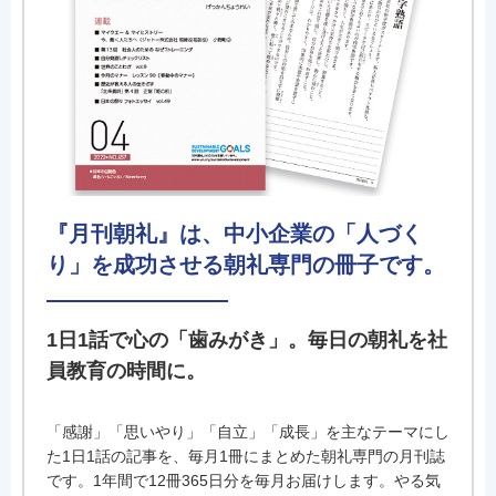
『月刊朝礼』は、中小企業の「人づく
り」を成功させる朝礼専門の冊子です。
1日1話で心の「歯みがき」。毎日の朝礼を社
員教育の時間に。
「感謝」「思いやり」「自立」「成長」を主なテーマにし
た1日1話の記事を、毎月1冊にまとめた朝礼専門の月刊誌
です。1年間で12冊365日分を毎月お届けします。やる気