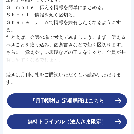
Ｓｉｍｐｌｅ 伝える情報を簡単にまとめる。
Ｓｈｏｒｔ 情報を短く区切る。
Ｓｈａｒｅ チームで情報を共有したくなるようにす
る。
たとえば、会議の場で考えてみましょう。まず、伝える
べきことを絞り込み、箇条書きなどで短く区切ります。
さらに、覚えやすい表現などの工夫をすると、全員が共
有しやすくなるでしょう。
続きは月刊朝礼をご購読いただくとお読みいただけま
す。
『月刊朝礼』定期購読はこちら
無料トライアル（法人さま限定）