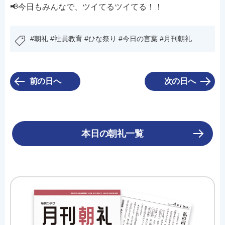
📢今日もみんなで、ツイてるツイてる！！
#朝礼 #社員教育 #ひな祭り #今日の言葉 #月刊朝礼
前の日へ
次の日へ
本日の朝礼一覧