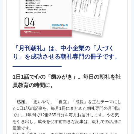
『月刊朝礼』は、中小企業の「人づく
り」を成功させる朝礼専門の冊子です。
1日1話で心の「歯みがき」。毎日の朝礼を社
員教育の時間に。
「感謝」「思いやり」「自立」「成長」を主なテーマにし
た1日1話の記事を、毎月1冊にまとめた朝礼専門の月刊誌
です。1年間で12冊365日分を毎月お届けします。やる気
を引き出し、成長を促す前向きな記事は、朝礼での活用に
最適です。