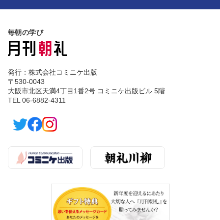
毎朝の学び
発行：株式会社コミニケ出版
〒530-0043
大阪市北区天満4丁目1番2号 コミニケ出版ビル 5階
TEL 06-6882-4311