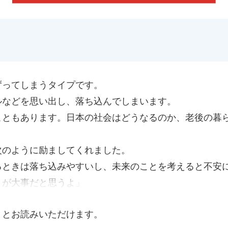
ずってしまうタイプです。
ルなどを思い出し、落ち込んでしまいます。
こともあります。日本の社会はどうなるのか、老後の暮
次のように励ましてくれました。
るときは落ち込みやすいし、未来のことを考えると不安
とが大事だと思うよ」
くとお読みいただけます。