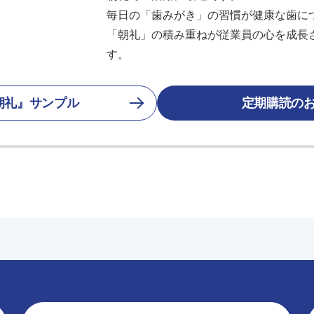
毎日の「歯みがき」の習慣が健康な歯に
「朝礼」の積み重ねが従業員の心を成長
す。
朝礼』サンプル
定期購読の