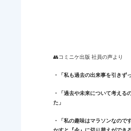
👥コミニケ出版 社員の声より
・「私も過去の出来事を引きず
・「過去や未来について考える
た」
・「私の趣味はマラソンなので
かすと『今』に切り替えができ