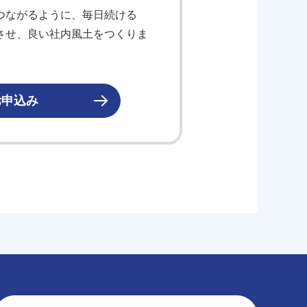
つながるように、毎日続ける
させ、良い社内風土をつくりま
お申込み