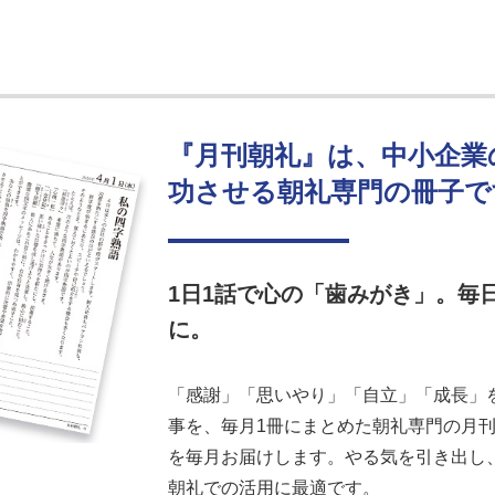
『月刊朝礼』は、中小企業
功させる朝礼専門の冊子で
1日1話で心の「歯みがき」。毎
に。
「感謝」「思いやり」「自立」「成長」を
事を、毎月1冊にまとめた朝礼専門の月刊誌
を毎月お届けします。やる気を引き出し
朝礼での活用に最適です。