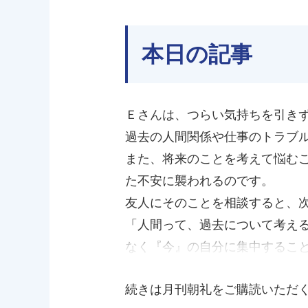
本日の記事
Ｅさんは、つらい気持ちを引き
過去の人間関係や仕事のトラブ
また、将来のことを考えて悩む
た不安に襲われるのです。
友人にそのことを相談すると、
「人間って、過去について考え
なく『今』の自分に集中するこ
続きは月刊朝礼をご購読いただ