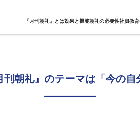
『月刊朝礼』とは
効果と機能
朝礼の必要性
社員教育
月刊朝礼』のテーマは「今の自