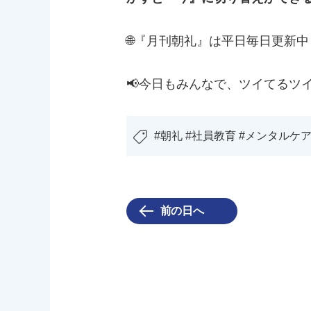
🌐『月刊朝礼』は平日毎日更新中
📢今日もみんなで、ツイてるツ
#朝礼 #社員教育 #メンタルケア
前の日へ