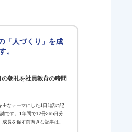
の「人づくり」を成
す。
日の朝礼を社員教育の時間
主なテーマにした1日1話の記
です。1年間で12冊365日分
、成長を促す前向きな記事は、