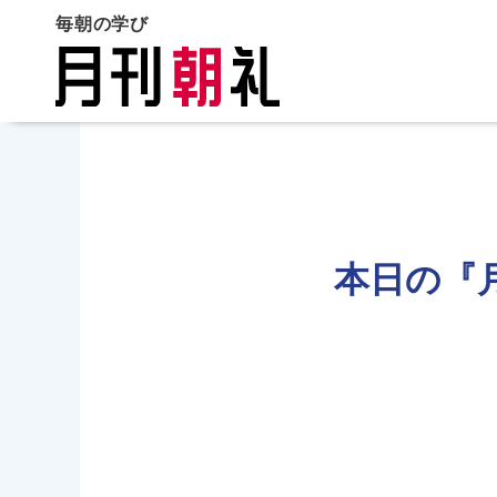
毎朝の学び
本日の『