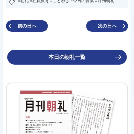
#朝礼 #社員教育 #ことわざ #今日の言葉 #月刊朝礼
前の日へ
次の日へ
本日の朝礼一覧