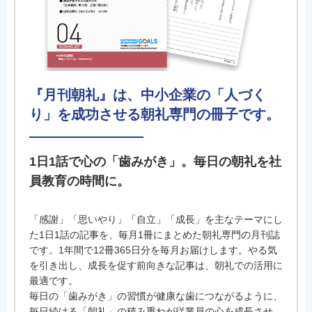
『月刊朝礼』は、中小企業の「人づく
り」を成功させる朝礼専門の冊子です。
1日1話で心の「歯みがき」。毎日の朝礼を社
員教育の時間に。
「感謝」「思いやり」「自立」「成長」を主なテーマにし
た1日1話の記事を、毎月1冊にまとめた朝礼専門の月刊誌
です。1年間で12冊365日分を毎月お届けします。やる気
を引き出し、成長を促す前向きな記事は、朝礼での活用に
最適です。
毎日の「歯みがき」の習慣が健康な歯につながるように、
毎日続ける「朝礼」の積み重ねが従業員の心を成長させ、