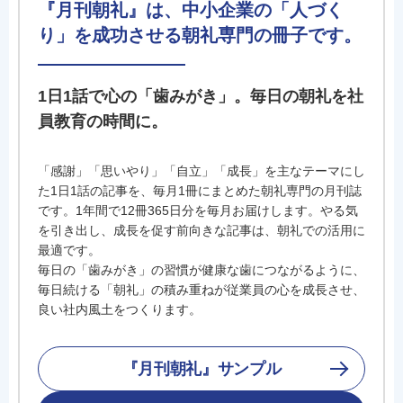
『月刊朝礼』は、中小企業の「人づく
り」を成功させる朝礼専門の冊子です。
1日1話で心の「歯みがき」。毎日の朝礼を社
員教育の時間に。
「感謝」「思いやり」「自立」「成長」を主なテーマにし
た1日1話の記事を、毎月1冊にまとめた朝礼専門の月刊誌
です。1年間で12冊365日分を毎月お届けします。やる気
を引き出し、成長を促す前向きな記事は、朝礼での活用に
最適です。
毎日の「歯みがき」の習慣が健康な歯につながるように、
毎日続ける「朝礼」の積み重ねが従業員の心を成長させ、
良い社内風土をつくります。
『月刊朝礼』サンプル