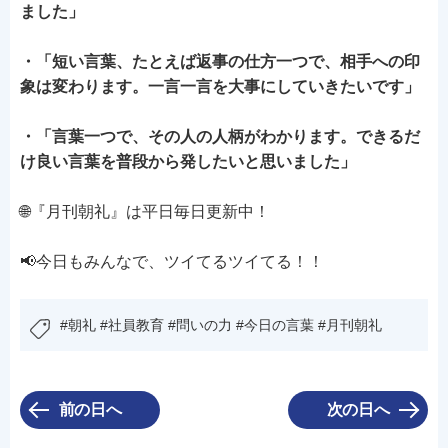
ました」
・「短い言葉、たとえば返事の仕方一つで、相手への印
象は変わります。一言一言を大事にしていきたいです」
・「言葉一つで、その人の人柄がわかります。できるだ
け良い言葉を普段から発したいと思いました」
🌐『月刊朝礼』は平日毎日更新中！
📢今日もみんなで、ツイてるツイてる！！
#朝礼 #社員教育 #問いの力 #今日の言葉 #月刊朝礼
前の日へ
次の日へ