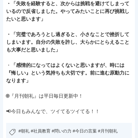
・「失敗を経験すると、次からは挑戦を避けてしまって
いるので反省しました。やってみたいことに再び挑戦し
たいと思います」
・「完璧であろうとし過ぎると、小さなことで挫折して
しまいます。自分の失敗を許し、大らかにとらえること
も大事だと思いました」
・
「感情的になってはよくないと思いますが、時には
『悔しい』という気持ちも大切です。前に進む原動力に
なります」
🌐『月刊朝礼』は平日毎日更新中！
📢今日もみんなで、ツイてるツイてる！！
#朝礼 #社員教育 #問いの力 #今日の言葉 #月刊朝礼