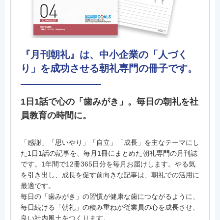
『月刊朝礼』は、中小企業の「人づく
り」を成功させる朝礼専門の冊子です。
1日1話で心の「歯みがき」。毎日の朝礼を社
員教育の時間に。
「感謝」「思いやり」「自立」「成長」を主なテーマにし
た1日1話の記事を、毎月1冊にまとめた朝礼専門の月刊誌
です。1年間で12冊365日分を毎月お届けします。やる気
を引き出し、成長を促す前向きな記事は、朝礼での活用に
最適です。
毎日の「歯みがき」の習慣が健康な歯につながるように、
毎日続ける「朝礼」の積み重ねが従業員の心を成長させ、
良い社内風土をつくります。