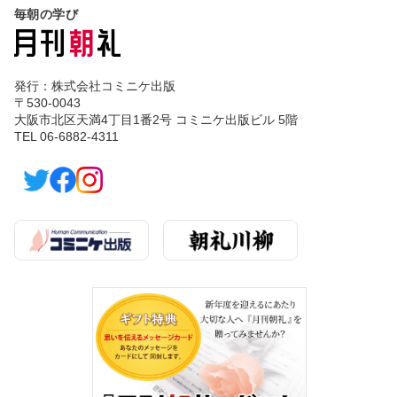
毎朝の学び
発行：株式会社コミニケ出版
〒530-0043
大阪市北区天満4丁目1番2号 コミニケ出版ビル 5階
TEL 06-6882-4311