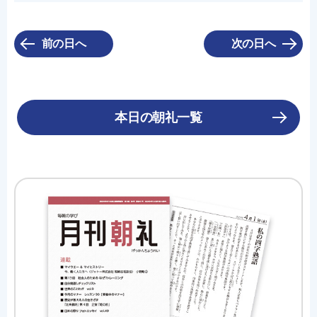
前の日へ
次の日へ
本日の朝礼一覧