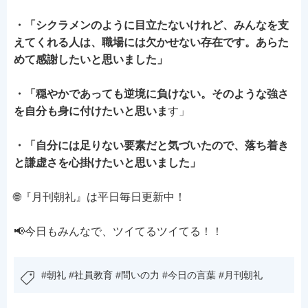
・「シクラメンのように目立たないけれど、みんなを支
えてくれる人は、職場には欠かせない存在です。あらた
めて感謝したいと思いました」
・「穏やかであっても逆境に負けない。そのような強さ
を自分も身に付けたいと思いま
す」
・「自分には足りない要素だと気づいたので、落ち着き
と謙虚さを心掛けたいと思いました」
🌐『月刊朝礼』は平日毎日更新中！
📢今日もみんなで、ツイてるツイてる！！
#朝礼 #社員教育 #問いの力 #今日の言葉 #月刊朝礼