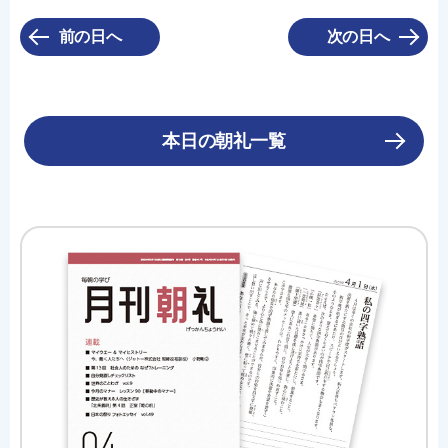
前の日へ
次の日へ
本日の朝礼一覧