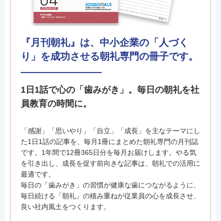
『月刊朝礼』は、中小企業の「人づく
り」を成功させる朝礼専門の冊子です。
1日1話で心の「歯みがき」。毎日の朝礼を社
員教育の時間に。
「感謝」「思いやり」「自立」「成長」を主なテーマにし
た1日1話の記事を、毎月1冊にまとめた朝礼専門の月刊誌
です。1年間で12冊365日分を毎月お届けします。やる気
を引き出し、成長を促す前向きな記事は、朝礼での活用に
最適です。
毎日の「歯みがき」の習慣が健康な歯につながるように、
毎日続ける「朝礼」の積み重ねが従業員の心を成長させ、
良い社内風土をつくります。