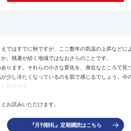
うえではすでに秋ですが、ここ数年の気温の上昇などに
うか。残暑が続く地域ではなおさらのことです。
つあります。それらの小さな変化を、身近なところで見
風が少し冷たくなっているのを肌で感じるでしょう。今
もしれません。
くとお読みいただけます。
『月刊朝礼』定期購読はこちら