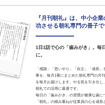
『月刊朝礼』は、中小企業
功させる朝礼専門の冊子で
1日1話で心の「歯みがき」。毎
に。
「感謝」「思いやり」「自立」「成長」を
事を、毎月1冊にまとめた朝礼専門の月刊誌
を毎月お届けします。やる気を引き出し
朝礼での活用に最適です。
毎日の「歯みがき」の習慣が健康な歯に
「朝礼」の積み重ねが従業員の心を成長