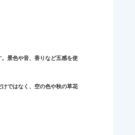
す。景色や音、香りなど五感を使
だけではなく、空の色や秋の草花
」