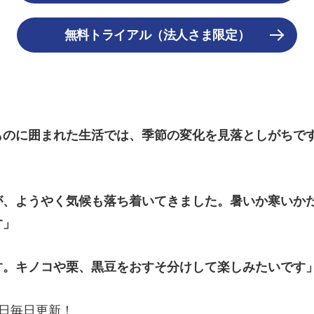
無料トライアル（法人さま限定）
ものに囲まれた生活では、季節の変化を見落としがちで
」
が、ようやく気候も落ち着いてきました。暑いか寒いか
す」
す。キノコや栗、黒豆をおすそ分けして楽しみたいです
平日毎日更新！