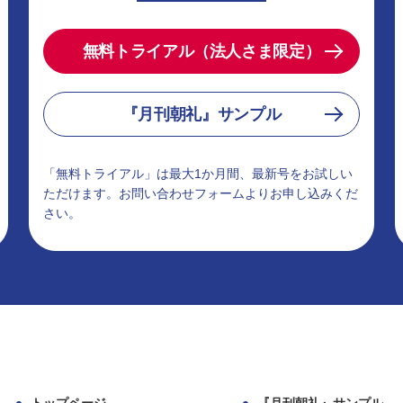
無料トライアル（法人さま限定）
『月刊朝礼』サンプル
「無料トライアル」は最大1か月間、最新号をお試しい
ただけます。お問い合わせフォームよりお申し込みくだ
さい。
トップページ
『月刊朝礼』サンプル