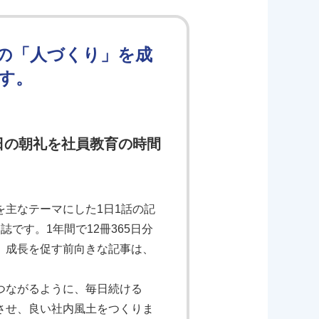
の「人づくり」を成
す。
日の朝礼を社員教育の時間
主なテーマにした1日1話の記
です。1年間で12冊365日分
、成長を促す前向きな記事は、
つながるように、毎日続ける
させ、良い社内風土をつくりま