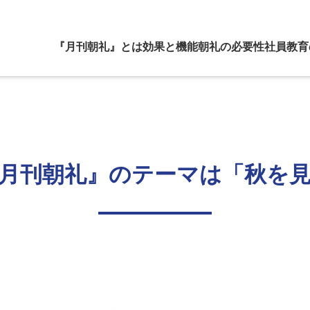
『月刊朝礼』とは
効果と機能
朝礼の必要性
社員教育
月刊朝礼』のテーマは「秋を