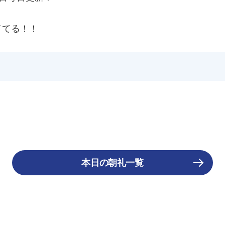
イてる！！
本日の朝礼一覧