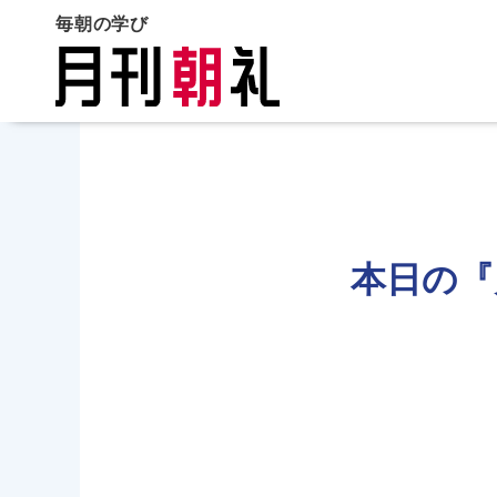
毎朝の学び
本日の『