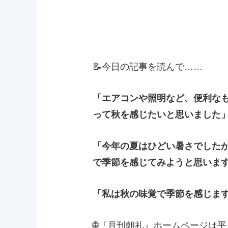
📝今日の記事を読んで……
「エアコンや照明など、便利な
って秋を感じたいと思いました
「今年の夏はひどい暑さでした
で季節を感じてみようと思いま
「私は秋の味覚で季節を感じま
🌐『月刊朝礼』ホームページは