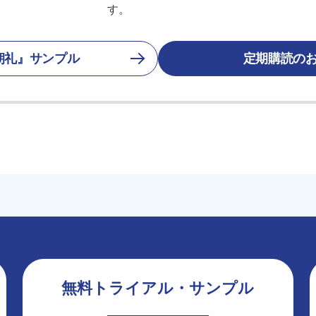
す。
朝礼』サンプル
定期購読の
無料トライアル・サンプル