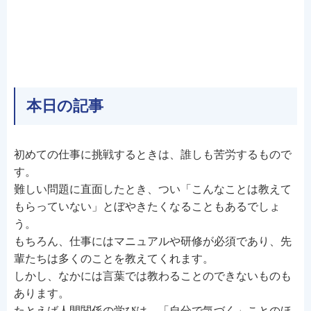
本日の記事
初めての仕事に挑戦するときは、誰しも苦労するもので
す。
難しい問題に直面したとき、つい「こんなことは教えて
もらっていない」とぼやきたくなることもあるでしょ
う。
もちろん、仕事にはマニュアルや研修が必須であり、先
輩たちは多くのことを教えてくれます。
しかし、なかには言葉では教わることのできないものも
あります。
たとえば人間関係の学びは、「自分で気づく」ことのほ