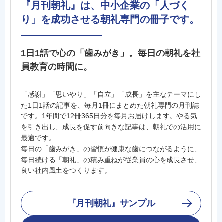
『月刊朝礼』は、中小企業の「人づく
り」を成功させる朝礼専門の冊子です。
1日1話で心の「歯みがき」。毎日の朝礼を社
員教育の時間に。
「感謝」「思いやり」「自立」「成長」を主なテーマにし
た1日1話の記事を、毎月1冊にまとめた朝礼専門の月刊誌
です。1年間で12冊365日分を毎月お届けします。やる気
を引き出し、成長を促す前向きな記事は、朝礼での活用に
最適です。
毎日の「歯みがき」の習慣が健康な歯につながるように、
毎日続ける「朝礼」の積み重ねが従業員の心を成長させ、
良い社内風土をつくります。
『月刊朝礼』サンプル