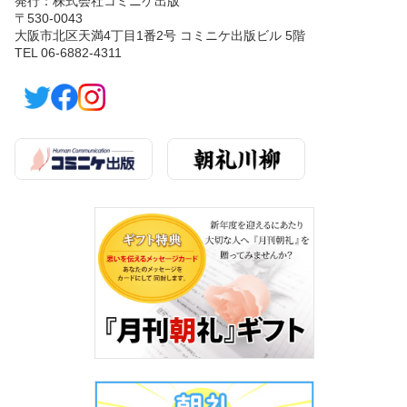
発行：株式会社コミニケ出版
〒530-0043
大阪市北区天満4丁目1番2号 コミニケ出版ビル 5階
TEL 06-6882-4311