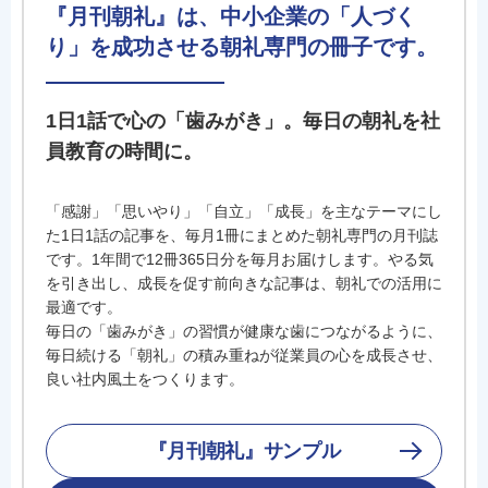
『月刊朝礼』は、中小企業の「人づく
り」を成功させる朝礼専門の冊子です。
1日1話で心の「歯みがき」。毎日の朝礼を社
員教育の時間に。
「感謝」「思いやり」「自立」「成長」を主なテーマにし
た1日1話の記事を、毎月1冊にまとめた朝礼専門の月刊誌
です。1年間で12冊365日分を毎月お届けします。やる気
を引き出し、成長を促す前向きな記事は、朝礼での活用に
最適です。
毎日の「歯みがき」の習慣が健康な歯につながるように、
毎日続ける「朝礼」の積み重ねが従業員の心を成長させ、
良い社内風土をつくります。
『月刊朝礼』サンプル