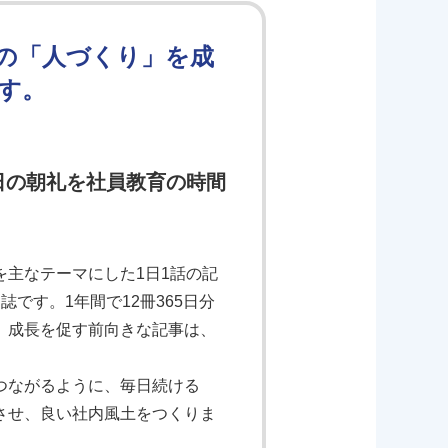
の「人づくり」を成
す。
日の朝礼を社員教育の時間
主なテーマにした1日1話の記
です。1年間で12冊365日分
、成長を促す前向きな記事は、
つながるように、毎日続ける
させ、良い社内風土をつくりま