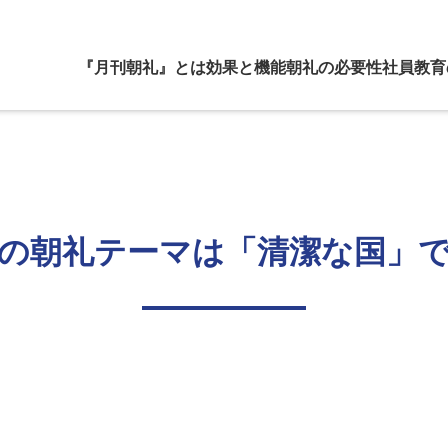
『月刊朝礼』とは
効果と機能
朝礼の必要性
社員教育
の朝礼テーマは「清潔な国」