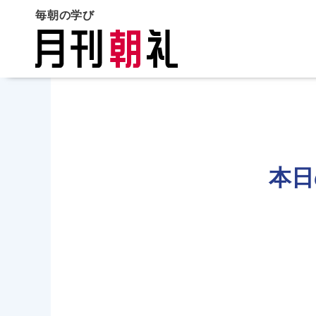
毎朝の学び
本日