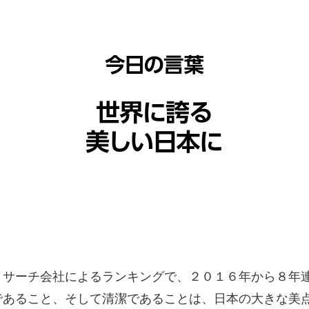
リサーチ会社によるランキングで、２０１６年から８年
であること、そして清潔であることは、日本の大きな美