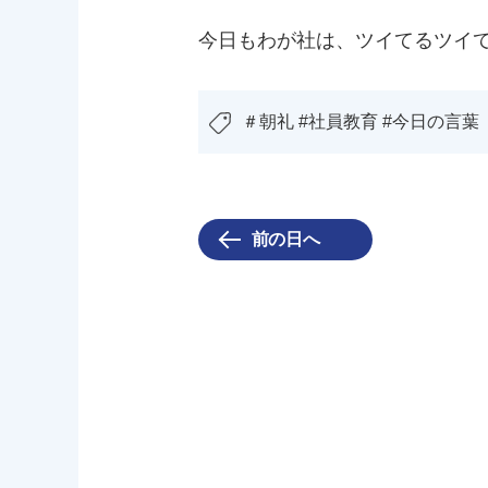
今日もわが社は、ツイてるツイ
＃朝礼 #社員教育 #今日の言葉
前の日へ