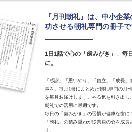
『月刊朝礼』は、中小企業
功させる朝礼専門の冊子で
1日1話で心の「歯みがき」。毎
に。
「感謝」「思いやり」「自立」「成長」を
事を、毎月1冊にまとめた朝礼専門の月刊誌
を毎月お届けします。やる気を引き出し
朝礼での活用に最適です。
毎日の「歯みがき」の習慣が健康な歯に
「朝礼」の積み重ねが従業員の心を成長
す。