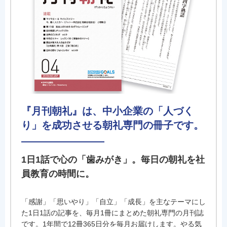
『月刊朝礼』は、中小企業の「人づく
り」を成功させる朝礼専門の冊子です。
1日1話で心の「歯みがき」。毎日の朝礼を社
員教育の時間に。
「感謝」「思いやり」「自立」「成長」を主なテーマにし
た1日1話の記事を、毎月1冊にまとめた朝礼専門の月刊誌
です。1年間で12冊365日分を毎月お届けします。やる気