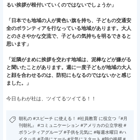
るい挨拶が根付いていくのではないでしょうか」
「日本でも地域の人が黄色い旗を持ち、子どもの交通安
全のボランティアを行なっている地域があります。大人
とのささやかな交流で、子どもの気持ちを明るできると
思います」
「近隣がまめに挨拶を交わす地域は、泥棒などが嫌がる
と聞いたことがあります。週に一度子どもが地域の大人
と顔を合わせるのは、防犯にもなるのではないかと感じ
ました。」
今日もわが社は、ツイてるツイてる！！
朝礼の #スピーチ に使える！ #社員教育 に役立つ『#月
刊朝礼』 #コミュニケーション #アメリカの公立学校 #
ボランティアグループ #子供を元気に #毎週水曜日 #ハ
イタッチ #子供にエール #元気にスタート #朝の挨拶 #