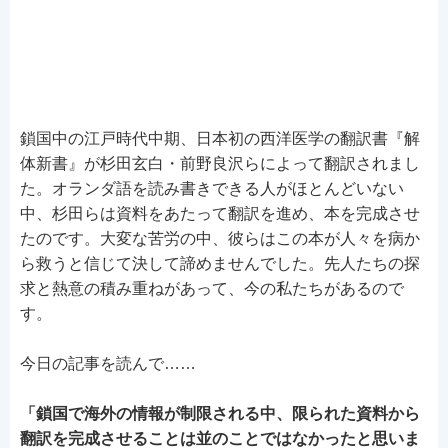
鎖国中の江戸時代中期、日本初の西洋医学の翻訳書『解
体新書』が杉田玄白・前野良沢らによって翻訳されまし
た。オランダ語を読み書きできる人がほとんどいない
中、杉田らは資料をあたって翻訳を進め、本を完成させ
たのです。大変な苦労の中、彼らはこの本が人々を病か
ら救うと信じて決して諦めませんでした。先人たちの探
求と熱意の積み重ねがあって、今の私たちがあるので
す。
今日の記事を読んで……
「鎖国で海外の情報が制限される中、限られた資料から
翻訳を完成させることは並のことではなかったと思いま