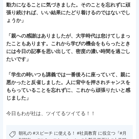
動力になることに気づきました。そのことを忘れずに頑
張り続ければ、いい結果にたどり着けるのではないでし
ょうか」
「親への感謝はありましたが、大学時代は怠けてしまっ
たこともあります。これから学びの機会をもらったとき
には今日の記事を思い出して、密度の濃い時間を過ごし
たいです」
「学生の時いつも講義では一番後ろに座っていて、親に
悪かったと反省しました。人に背中を押されチャンスを
もらっていることを忘れずに、これから頑張りたいと感
じました」
今日もわが社は、ツイてるツイてる！！
朝礼の #スピーチ に使える！ #社員教育 に役立つ『#月