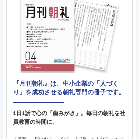
『月刊朝礼』は、中小企業の「人づく
り」を成功させる朝礼専門の冊子です。
1日1話で心の「歯みがき」。毎日の朝礼を社
員教育の時間に。
「感謝」「思いやり」「自立」「成長」を主なテーマにし