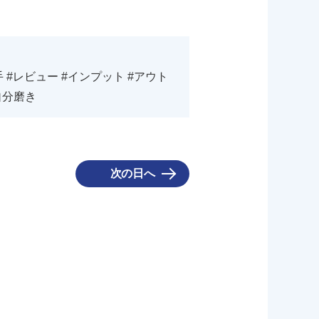
 #レビュー #インプット #アウト
自分磨き
次の日へ