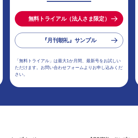
無料トライアル（法人さま限定）
『月刊朝礼』サンプル
「無料トライアル」は最大1か月間、最新号をお試しい
ただけます。お問い合わせフォームよりお申し込みくだ
さい。