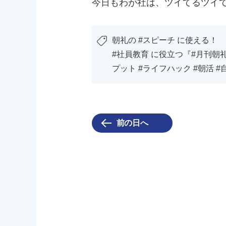
今日もわが社は、ツイてるツイ
朝礼の #スピーチ に使える！
#社員教育 に役立つ『#月刊朝礼
プット #ライフハック #朝活 #
前の日へ