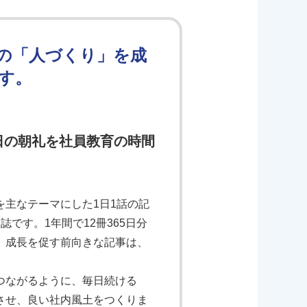
の「人づくり」を成
す。
日の朝礼を社員教育の時間
主なテーマにした1日1話の記
です。1年間で12冊365日分
、成長を促す前向きな記事は、
つながるように、毎日続ける
させ、良い社内風土をつくりま