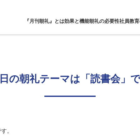
『月刊朝礼』とは
効果と機能
朝礼の必要性
社員教育
日の朝礼テーマは「読書会」
です。