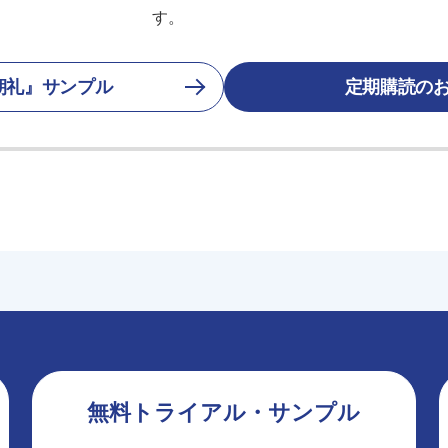
す。
朝礼』サンプル
定期購読の
無料トライアル・サンプル