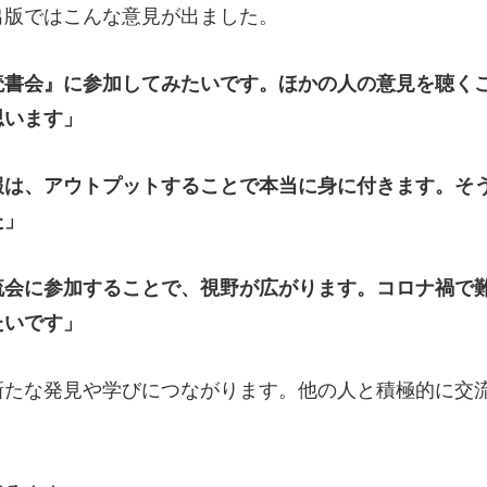
出版ではこんな意見が出ました。
読書会』に参加してみたいです。ほかの人の意見を聴く
思います」
報は、アウトプットすることで本当に身に付きます。そ
た」
流会に参加することで、視野が広がります。コロナ禍で
たいです」
新たな発見や学びにつながります。他の人と積極的に交