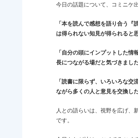
今日の話題について、コミニケ
「本を読んで感想を語り合う『
は得られない知見が得られると
「自分の頭にインプットした情
長につながる場だと気づきまし
「読書に限らず、いろいろな交
ながら多くの人と意見を交換し
人との語らいは、視野を広げ、
です。