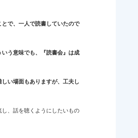
ことで、一人で読書していたので
ういう意味でも、『読書会』は成
難しい場面もありますが、工夫し
流し、話を聴くようにしたいもの