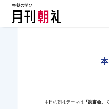
毎朝の学び
本
本日の朝礼テーマは
「読書会」