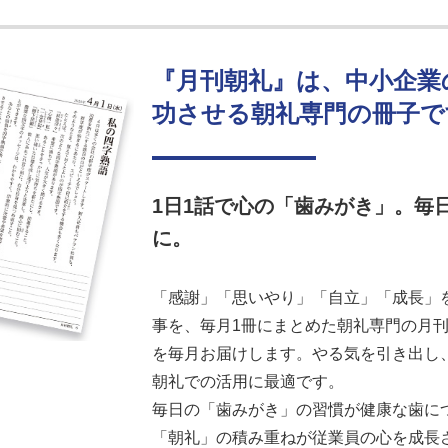
『月刊朝礼』は、中小企業
功させる朝礼専門の冊子で
1日1話で心の「歯みがき」。毎
に。
「感謝」「思いやり」「自立」「成長」を
事を、毎月1冊にまとめた朝礼専門の月刊誌
を毎月お届けします。やる気を引き出し
朝礼での活用に最適です。
毎日の「歯みがき」の習慣が健康な歯に
「朝礼」の積み重ねが従業員の心を成長