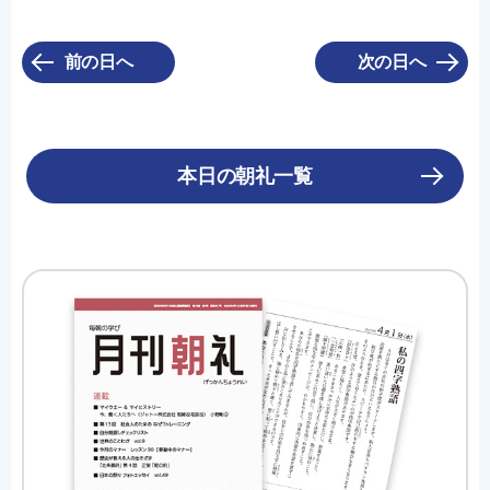
前の日へ
次の日へ
本日の朝礼一覧