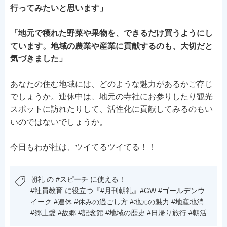
行ってみたいと思います」
「地元で穫れた野菜や果物を、できるだけ買うようにし
ています。地域の農業や産業に貢献するのも、大切だと
気づきました」
あなたの住む地域には、どのような魅力があるかご存じ
でしょうか。連休中は、地元の寺社にお参りしたり観光
スポットに訪れたりして、活性化に貢献してみるのもい
いのではないでしょうか。
今日もわが社は、ツイてるツイてる！！
朝礼 の #スピーチ に使える！
#社員教育 に役立つ『#月刊朝礼』#GW #ゴールデンウ
イーク #連休 #休みの過ごし方 #地元の魅力 #地産地消
#郷土愛 #故郷 #記念館 #地域の歴史 #日帰り旅行 #朝活