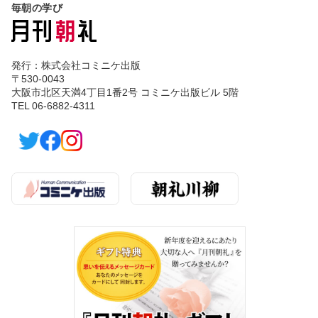
毎朝の学び
発行：株式会社コミニケ出版
〒530-0043
大阪市北区天満4丁目1番2号 コミニケ出版ビル 5階
TEL 06-6882-4311