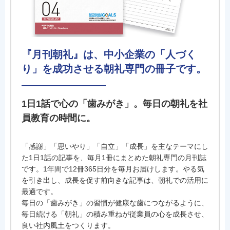
『月刊朝礼』は、中小企業の「人づく
り」を成功させる朝礼専門の冊子です。
1日1話で心の「歯みがき」。毎日の朝礼を社
員教育の時間に。
「感謝」「思いやり」「自立」「成長」を主なテーマにし
た1日1話の記事を、毎月1冊にまとめた朝礼専門の月刊誌
です。1年間で12冊365日分を毎月お届けします。やる気
を引き出し、成長を促す前向きな記事は、朝礼での活用に
最適です。
毎日の「歯みがき」の習慣が健康な歯につながるように、
毎日続ける「朝礼」の積み重ねが従業員の心を成長させ、
良い社内風土をつくります。