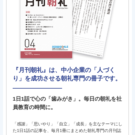
『月刊朝礼』は、中小企業の「人づく
り」を成功させる朝礼専門の冊子です。
1日1話で心の「歯みがき」。毎日の朝礼を社
員教育の時間に。
「感謝」「思いやり」「自立」「成長」を主なテーマにし
た1日1話の記事を、毎月1冊にまとめた朝礼専門の月刊誌