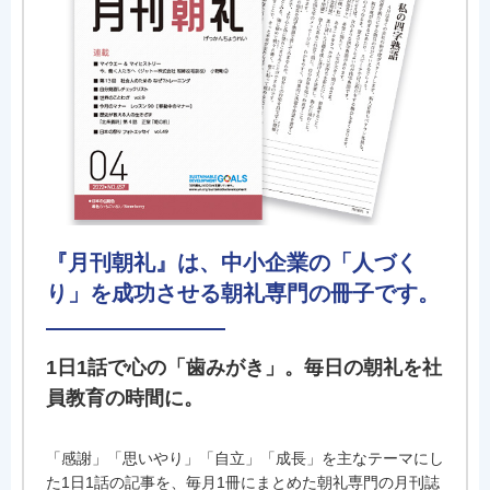
『月刊朝礼』は、中小企業の「人づく
り」を成功させる朝礼専門の冊子です。
1日1話で心の「歯みがき」。毎日の朝礼を社
員教育の時間に。
「感謝」「思いやり」「自立」「成長」を主なテーマにし
た1日1話の記事を、毎月1冊にまとめた朝礼専門の月刊誌