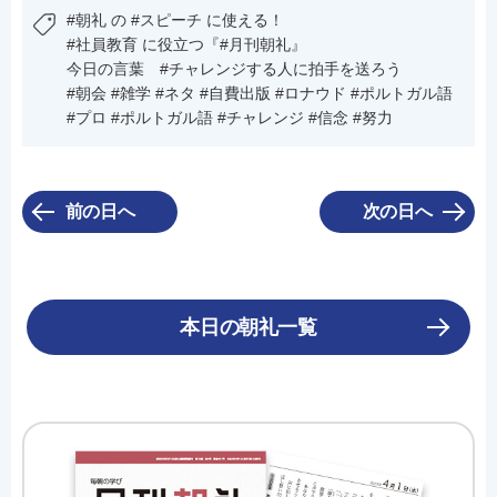
#朝礼 の #スピーチ に使える！
#社員教育 に役立つ『#月刊朝礼』
今日の言葉 #チャレンジする人に拍手を送ろう
#朝会 #雑学 #ネタ #自費出版 #ロナウド #ポルトガル語
#プロ #ポルトガル語 #チャレンジ #信念 #努力
前の日へ
次の日へ
本日の朝礼一覧