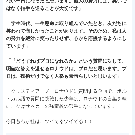
ない一日になったと思います。他人の努力には、笑いで
はなく拍手を送ることが大切です」
「学生時代、一生懸命に取り組んでいたとき、友だちに
笑われて悔しかったことがあります。そのため、私は人
の努力を絶対に笑ったりせず、心から応援するようにし
ています」
「『どうすればプロになれるか』という質問に対して、
明確な答えを返せるロナウドは、プロだと思います。プ
ロは、技術だけでなく人格も素晴らしいと思います」
クリスティアーノ・ロナウドに質問する企画で、ポル
トガル語で質問に挑戦した少年は、ロナウドの言葉を糧
に、今はサッカーの強豪校の選手になっています。
今日もわが社は、ツイてるツイてる！！