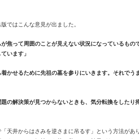
出版ではこんな意見が出ました。
ちが焦って周囲のことが見えない状況になっているもの
しています」
ち着かせるために先祖の墓を参りにいきます。それでう
問題の解決策が見つからないときも、気分転換をしたり
「天井からはさみを逆さまに吊るす」という方法があ