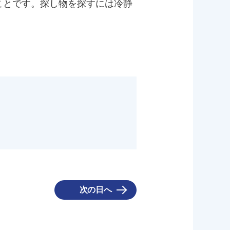
ことです。探し物を探すには冷静
次の日へ