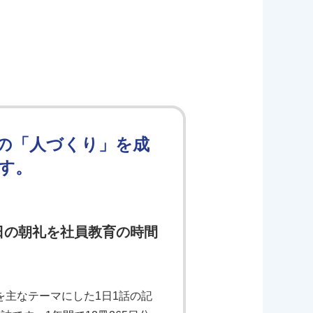
の「人づくり」を成
す。
日の朝礼を社員教育の時間
主なテーマにした1日1話の記