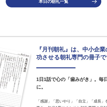
本日の朝礼一覧
『月刊朝礼』は、中小企業
功させる朝礼専門の冊子で
1日1話で心の「歯みがき」。毎
に。
「感謝」「思いやり」「自立」「成長」を