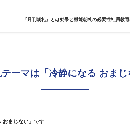
『月刊朝礼』とは
効果と機能
朝礼の必要性
社員教育
礼テーマは「冷静になる おまじ
 おまじない」
です。