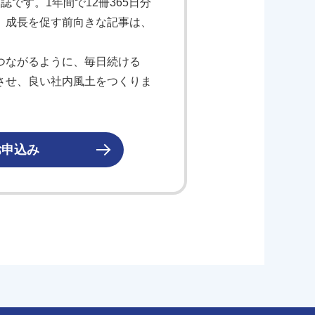
です。1年間で12冊365日分
、成長を促す前向きな記事は、
つながるように、毎日続ける
させ、良い社内風土をつくりま
お申込み