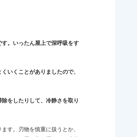
です。いったん屋上で深呼吸をす
まくいくことがありましたので、
掃除をしたりして、冷静さを取り
ります。刃物を慎重に扱うとか、