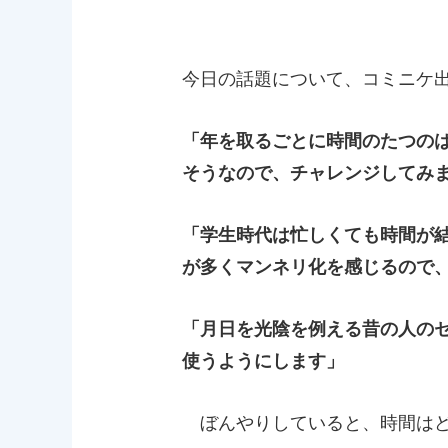
今日の話題について、コミニケ
「年を取るごとに時間のたつの
そうなので、チャレンジしてみ
「学生時代は忙しくても時間が
が多くマンネリ化を感じるので
「月日を光陰を例える昔の人の
使うようにします」
ぼんやりしていると、時間はど