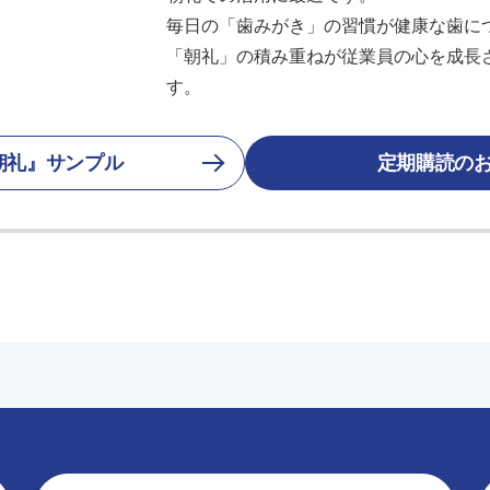
毎日の「歯みがき」の習慣が健康な歯に
「朝礼」の積み重ねが従業員の心を成長
す。
朝礼』サンプル
定期購読の