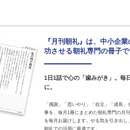
『月刊朝礼』は、中小企業
功させる朝礼専門の冊子で
1日1話で心の「歯みがき」。毎
に。
「感謝」「思いやり」「自立」「成長」を
事を、毎月1冊にまとめた朝礼専門の月刊誌
を毎月お届けします。やる気を引き出し
朝礼での活用に最適です。