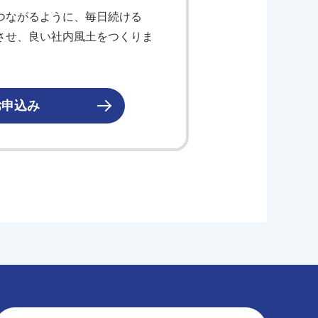
つながるように、毎日続ける
させ、良い社内風土をつくりま
お申込み