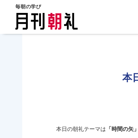
毎朝の学び
本
本日の朝礼テーマは
「時間の矢