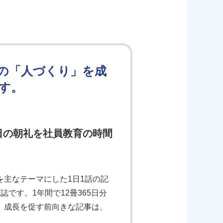
の「人づくり」を成
す。
日の朝礼を社員教育の時間
主なテーマにした1日1話の記
です。1年間で12冊365日分
、成長を促す前向きな記事は、