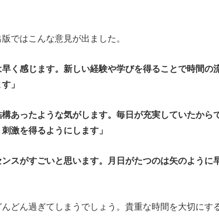
出版ではこんな意見が出ました。
は早く感じます。新しい経験や学びを得ることで時間の
ます」
結構あったような気がします。毎日が充実していたから
、刺激を得るようにします」
センスがすごいと思います。月日がたつのは矢のように
んどん過ぎてしまうでしょう。貴重な時間を大切にす